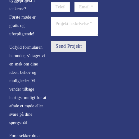
byggeprojekt i
tankerne?
Første møde er
gratis og
uforpligtende!
Send Projekt
Udfyld formularen
herunder, så tager vi
en snak om
dine
idéer, behov og
muligheder. Vi
vender tilbage
hurtigst muligt for at
aftale et møde eller
svare på dine
spørgsmål.
Foretrækker du at